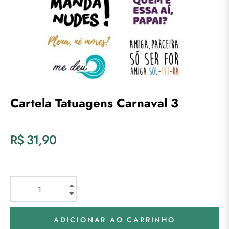
Cartela Tatuagens Carnaval 3
Preço
R$ 31,90
normal
+
−
ADICIONAR AO CARRINHO