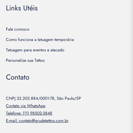
Links Utéis
Fale conosco
Como funciona a tatuagem temporária
Tatuagem para eventos e atacado
Personalize sua Tattoo
Contato
CNPJ 32.203.884/0001-78, São Paulo/SP
Contato via WhatsApp
Telefone: (11) 98502-3848
E-mail: contato@grudetattoo.com.br