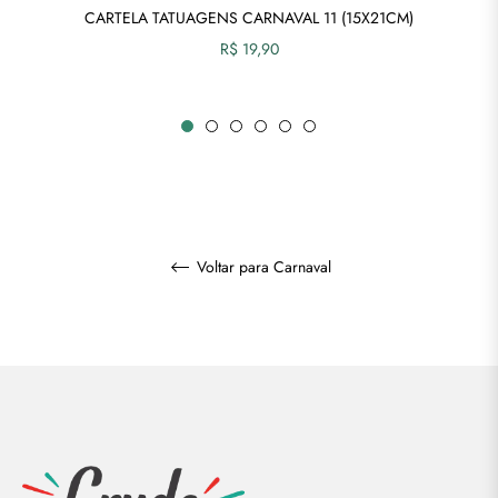
CARTELA TATUAGENS CARNAVAL 11 (15X21CM)
Preço
R$ 19,90
normal
Voltar para Carnaval