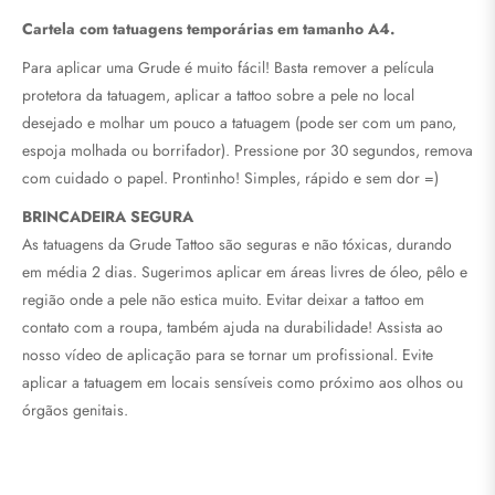
Cartela com tatuagens temporárias em tamanho A4.
Para aplicar uma Grude é muito fácil! Basta remover a película
protetora da tatuagem, aplicar a tattoo sobre a pele no local
desejado e molhar um pouco a tatuagem (pode ser com um pano,
espoja molhada ou borrifador). Pressione por 30 segundos, remova
com cuidado o papel. Prontinho! Simples, rápido e sem dor =)
BRINCADEIRA SEGURA
As tatuagens da Grude Tattoo são seguras e não tóxicas, durando
em média 2 dias.
Sugerimos aplicar em áreas livres de óleo, pêlo e
região onde a pele não estica muito. Evitar deixar a tattoo em
contato com a roupa, também ajuda na durabilidade! Assista ao
nosso vídeo de aplicação para se tornar um profissional. Evite
aplicar a tatuagem em locais sensíveis como próximo aos olhos ou
órgãos genitais.