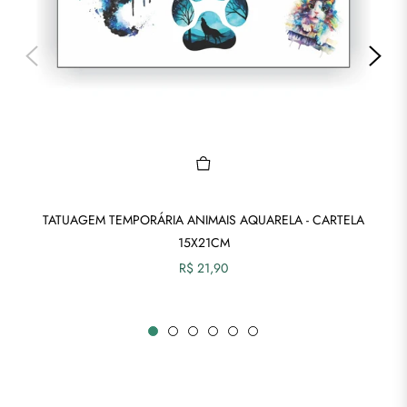
TATUAGEM TEMPORÁRIA ANIMAIS AQUARELA - CARTELA
15X21CM
Preço
R$ 21,90
normal