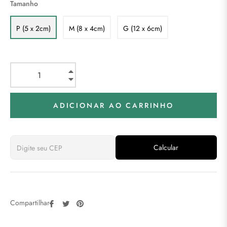
Tamanho
P (5 x 2cm)
M (8 x 4cm)
G (12 x 6cm)
+
−
ADICIONAR AO CARRINHO
Calcular
Compartilhar
Tweetar
Pin
Compartilhar:
no
no