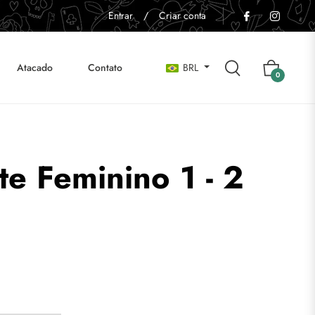
Entrar
/
Criar conta
Atacado
Contato
BRL
Carrinho
0
te Feminino 1 - 2