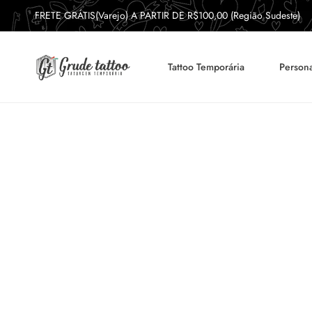
FRETE GRÁTIS(Varejo) A PARTIR DE R$100,00 (Região Sudeste)
Tattoo Temporária
Persona