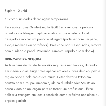
Explore - 2 unid
Kit com 2 unidades de tatuagens temporárias.
Para aplicar uma Grude é muito fácil! Basta remover a película
protetora da tatuagem, aplicar a tattoo sobre a pele no local
desejado e molhar um pouco a tatuagem (pode ser com um pano,
espoja molhada ou borrifador). Pressione por 30 segundos, remova
com cuidado o papel. Prontinho! Simples, rápido e sem dor =)
BRINCADEIRA SEGURA
As tatuagens da Grude Tattoo são seguras e não tóxicas, durando
em média 2 dias.
Sugerimos aplicar em áreas livres de óleo, pêlo e
região onde a pele não estica muito. Evitar deixar a tattoo em
contato com a roupa, também ajuda na durabilidade! Assista ao
nosso vídeo de aplicação para se tornar um profissional. Evite
aplicar a tatuagem em locais sensíveis como próximo aos olhos ou
órgãos genitais.