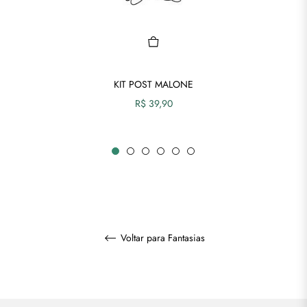
KIT POST MALONE
Preço
R$ 39,90
normal
Voltar para Fantasias