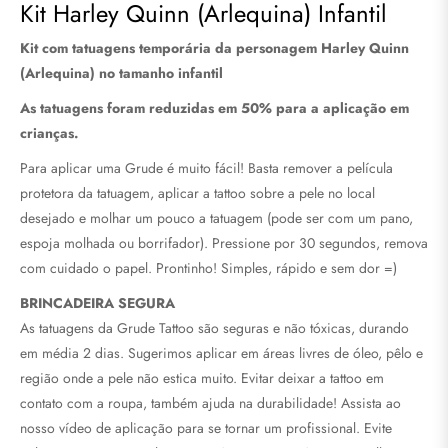
Kit Harley Quinn (Arlequina) Infantil
Kit com tatuagens temporária da personagem Harley Quinn
(Arlequina) no tamanho infantil
As tatuagens foram reduzidas em 50% para a aplicação em
crianças.
Para aplicar uma Grude é muito fácil! Basta remover a película
protetora da tatuagem, aplicar a tattoo sobre a pele no local
desejado e molhar um pouco a tatuagem (pode ser com um pano,
espoja molhada ou borrifador). Pressione por 30 segundos, remova
com cuidado o papel. Prontinho! Simples, rápido e sem dor =)
BRINCADEIRA SEGURA
As tatuagens da Grude Tattoo são seguras e não tóxicas, durando
em média 2 dias.
Sugerimos aplicar em áreas livres de óleo, pêlo e
região onde a pele não estica muito. Evitar deixar a tattoo em
contato com a roupa, também ajuda na durabilidade! Assista ao
nosso vídeo de aplicação para se tornar um profissional. Evite