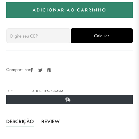
ADICIONAR AO CARRINHO
Calcular
Compartilhar
Tweetar
Pin
Compartilhar:
no
no
Facebook
Pinterest
TYPE:
TATTOO TEMPORÁRIA
DESCRIÇÃO
REVIEW