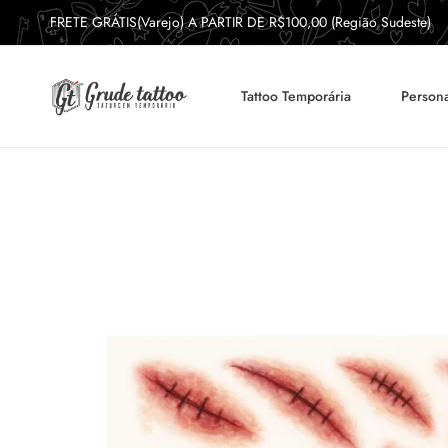
FRETE GRÁTIS(Varejo) A PARTIR DE R$100,00 (Região Sudeste)
Tattoo Temporária
Persona